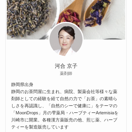
河合 京子
薬剤師
静岡県出身
静岡のお茶問屋に生まれ、病院、製薬会社等様々な薬
剤師としての経験を経て自然の力で「お茶」の素晴ら
しさを再認識し、「自然のシーで健康に」をテーマの
「MoonDrops」月の雫薬局・ハーブティーArtemisiaを
川崎市に開業。各種漢方薬販売の他、煎じ薬、ハーブ
ティーを製造販売しています