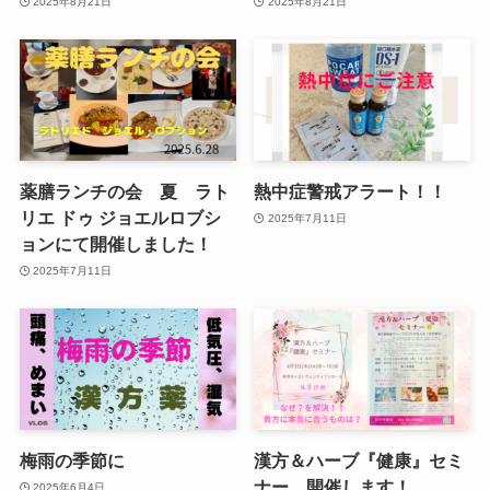
2025年8月21日
2025年8月21日
薬膳ランチの会 夏 ラト
熱中症警戒アラート！！
リエ ドゥ ジョエルロブシ
2025年7月11日
ョンにて開催しました！
2025年7月11日
梅雨の季節に
漢方＆ハーブ『健康』セミ
ナー 開催します！
2025年6月4日