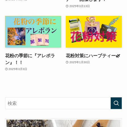
2025年3月13日
花粉の季節に『アレポラ
花粉対策にハーブティー🌿
ン』！！
2025年1月30日
2025年3月3日