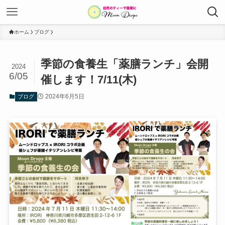
ホーム
ブログ
季節の食養生「薬膳ランチ」会開
2024
6/05
催します！7/11(木)
2024年6月5日
ブログ